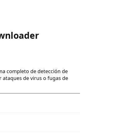
ownloader
ema completo de detección de
r ataques de virus o fugas de