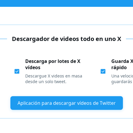
Descargador de videos todo en uno X
Descarga por lotes de X
Guarda X
vídeos
rápido
Descargue X videos en masa
Una veloci
desde un solo tweet.
guardarás 
Aplicación para descargar vídeos de Twitter