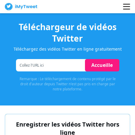
Téléchargeur de vidéos
Twitter
Téléchargez des vidéos Twitter en ligne gratuitement
Accueille
Remarque : Le téléchargement de contenu protégé par le
droit d'auteur depuis Twitter n'est pas pris en charge par
notre plateforme.
Enregistrer les vidéos Twitter hors
ligne