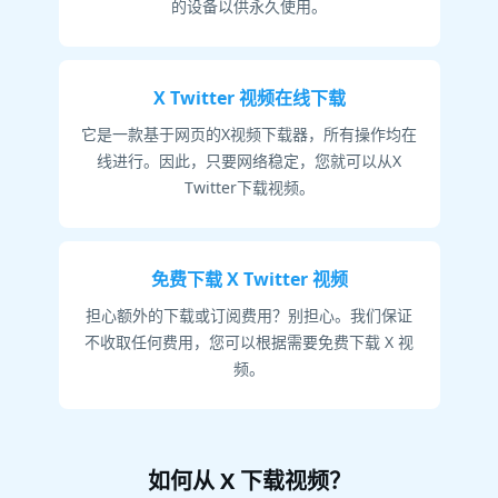
的设备以供永久使用。
X Twitter 视频在线下载
它是一款基于网页的X视频下载器，所有操作均在
线进行。因此，只要网络稳定，您就可以从X
Twitter下载视频。
免费下载 X Twitter 视频
担心额外的下载或订阅费用？别担心。我们保证
不收取任何费用，您可以根据需要免费下载 X 视
频。
如何从 X 下载视频？