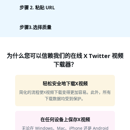
步骤 2. 粘贴​​ URL
步骤3.选择质量
为什么您可以信赖我们的在线 X Twitter 视频
下载器？
轻松安全地下载X视频
简化的流程使X视频下载变得更加容易。此外，所有
下载数据均受到保护。
在任何设备上保存X视频
无论在 Windows、Mac、iPhone 还是 Android